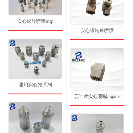
实心螺旋喷嘴msp
实心锥转角喷嘴
通用实心锥系列
无叶片实心喷嘴mganv