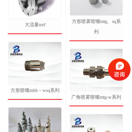
方形喷雾喷嘴mtg、sq系
大流量mrf
列
方形喷嘴mhh－wsq系列
广角喷雾喷嘴mtg-w系列