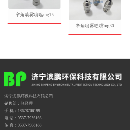
窄角喷雾喷嘴mg15
窄角喷雾喷嘴mg30
济宁滨鹏环保科技有限公司
销售部：张经理
手 机：18678706199
电 话：0537-7936166
传 真：0537-7968188