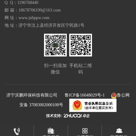
Q Q：1196768440
邮 箱：18678706199@163.com
网 址：www.jnbppw.com
地 址：济宁市汶上县经济开发区宁民路1号
扫一扫添加
手机站二维
微信
码
济宁滨鹏环保科技有限公司
鲁ICP备16048029号-1
鲁公网
安备 37083002000108号